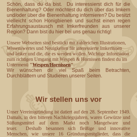
Schön, dass du da bist. Du interessierst dich für die
Bienenhaltung? Oder möchtest du dich über das Imkern
und/oder über die Bienenhaltung informieren? Du besitzt
vielleicht schon Honigbienen und suchst einen regen
Erfahrungsaustausch mit Imkerfreunden aus unserer
Region? Dann bist du hier bei uns genau richtig!
Unsere Webseiten sind bestückt mit zahlreichen Illustrationen,
Wissenswertes und Neuigkeiten für interessierte Imkerinnen
und Imker und die, die es werden wollen. Wichtige Information
zum richtigen Umgang mit Wespen & Hornissen findest du im
Untermenü
"
Wespen/Hornissen
"
.
Wir wünschen dir viel Spaß beim Betrachten,
Durchblättern und Studieren unserer Seiten.
Wir stellen uns vor
Unser Vereinsgründung ist datiert auf den 28. September 1949.
Damals, in den bitteren Nachkriegsjahren, waren Gewürze und
Süßungsmittel auf dem Markt noch Mangelware und
teuer. Deshalb besannen sich fleißige und innovative
Menschen, wie unsere 16 Gründungsmitglieder, dass die