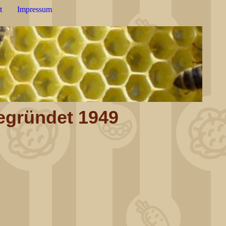
t
Impressum
gründet 1949