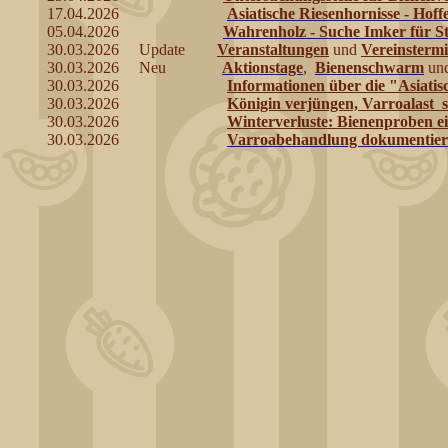
17.04.2026
Asiatische Riesenhornisse - Hoffe
05.04.2026
Wahrenholz - Suche Imker für S
30.03.2026 Update
Veranstaltungen
und
Vereinsterm
30.03.2026 Neu
Aktionstage
,
Bienenschwarm
un
30.03.2026
Informationen über die "Asiatis
30.03.2026
Königin verjüngen, Varroalast 
30.03.2026
Winterverluste: Bienenproben e
30.03.2026
Varroabehandlung dokumentieren