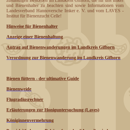
zuständigen Behörden im Landkreis Gifhorn, die für uns Imker
und Bienenhalter zu beachten sind sowie Informationen vom
Landesverband Hannoversche Imker e. V. und vom LAVES -
Institut für Bienenzucht Celle!
Hinweise für Bienenhalter
Anzeige einer Bienenhaltung
Antrag auf Bienenwanderungen im Landkreis Gifhorn
Verordnung zur Bienenwanderung im Landkreis Gifhorn
Bienen füttern - der ultimative Guide
Bienenweide
Flugradiusrechner
Erläuterungen zur Honiguntersuchung (Laves)
Königinnenvermehrung