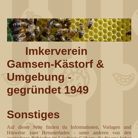
Imkerverein
Gamsen-Kästorf &
Umgebung -
gegründet 1949
Sonstiges
Auf dieser Seite findest du Informationen, Vorlagen und
Hinweise zum Herunterladen - unter anderen von den